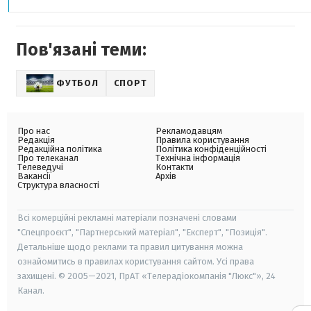
Пов'язані теми:
ФУТБОЛ
СПОРТ
Про нас
Рекламодавцям
Редакція
Правила користування
Редакційна політика
Політика конфіденційності
Про телеканал
Технічна інформація
Телеведучі
Контакти
Вакансії
Архів
Структура власності
Всі комерційні рекламні матеріали позначені словами
"Спецпроєкт", "Партнерський матеріал", "Експерт", "Позиція".
Детальніше щодо реклами та правил цитування можна
ознайомитись в правилах користування сайтом. Усі права
захищені. © 2005—2021, ПрАТ «Телерадіокомпанія "Люкс"», 24
Канал.