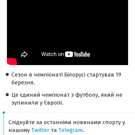
Сезон в чемпіонаті Білорусі стартував 19
березня.
Це єдиний чемпіонат з футболу, який не
зупинили у Європі.
Слідкуйте за останніми новинами спорту у
нашому
Twitter
та
Telegram
.