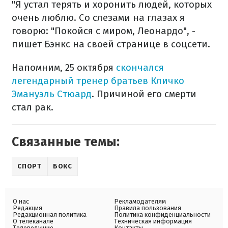
"Я устал терять и хоронить людей, которых
очень люблю. Со слезами на глазах я
говорю: "Покойся с миром, Леонардо", -
пишет Бэнкс на своей странице в соцсети.
Напомним, 25 октября
скончался
легендарный тренер братьев Кличко
Эмануэль Стюард
. Причиной его смерти
стал рак.
Связанные темы:
СПОРТ
БОКС
О нас
Рекламодателям
Редакция
Правила пользования
Редакционная политика
Политика конфиденциальности
О телеканале
Техническая информация
Телеведущие
Контакты