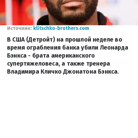
Источник:
klitschko-brothers.com
В США (Детройт) на прошлой неделе во
время ограбления банка убили Леонарда
Бэнкса - брата американского
супертяжеловеса, а также тренера
Владимира Кличко Джонатона Бэнкса.