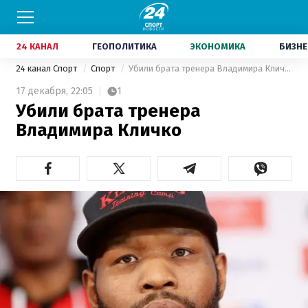
24 КАНАЛ
ГЕОПОЛИТИКА
ЭКОНОМИКА
БИЗНЕ
24 канал Спорт
Спорт
Убили брата тренера Владимира Кличко
17 декабря,
22:05
1
Убили брата тренера
Владимира Кличко