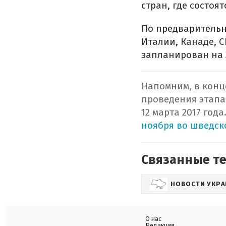
стран, где состоя
По предварительн
Италии, Канаде, 
запланирован на 3
Напомним, в конце
проведения этапа
12 марта 2017 года
ноября во шведск
Связанные т
НОВОСТИ УКР
О нас
Редакция