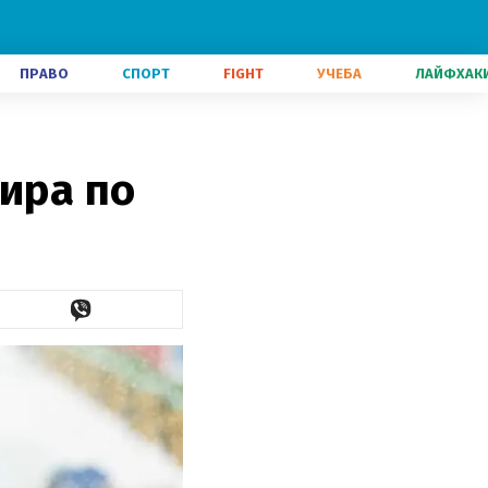
ПРАВО
СПОРТ
FIGHT
УЧЕБА
ЛАЙФХАК
мира по