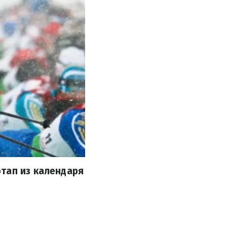
тап из календаря