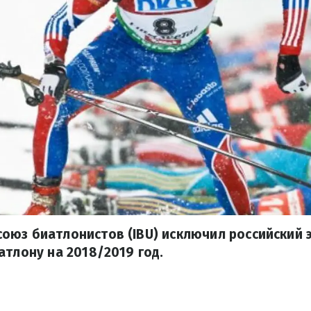
юз биатлонистов (IBU) исключил российский э
атлону на 2018/2019 год.