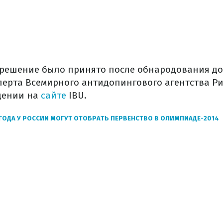
решение было принято после обнародования д
перта Всемирного антидопингового агентства Р
щении на
сайте
IBU.
 ГОДА У РОССИИ МОГУТ ОТОБРАТЬ ПЕРВЕНСТВО В ОЛИМПИАДЕ-2014