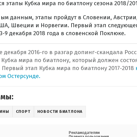
тся этапы Кубка мира по биатлону сезона 2018/201
ым данным, этапы пройдут в Словении, Австрии,
США, Швеции и Норвегии. Первый этап следующе
-9 декабря 2018 года в словенской Поклюке.
 декабря 2016-го в разгар допинг-скандала Росс
 Кубка мира по биатлону, который должен состоя
.
Первый этап Кубка мира по биатлону 2017-2018
ом Остерсунде.
емы:
АИНЫ
СПОРТ
НОВОСТИ БИАТЛОНА
Рекламодателям
Правила пользования