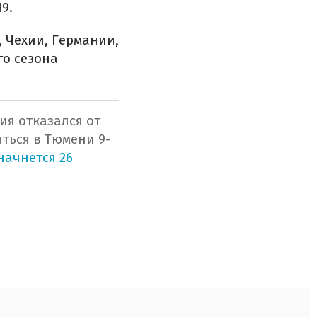
9.
 Чехии, Германии,
го сезона
ия отказался от
ться в Тюмени 9-
начнется 26