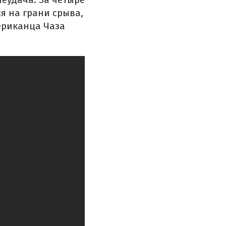
я на грани срыва,
ериканца Чаза