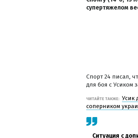
супертяжелом ве
Спорт 24 писал, ч
для боя с Усиком
Усик 
ЧИТАЙТЕ ТАКЖЕ:
соперником укра
Ситуация с доп