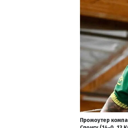
Промоутер компан
Спонгу (14-0, 13 