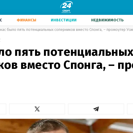
С
ФИНАНСЫ
ИНВЕСТИЦИИ
НЕДВИЖИМОСТЬ
 нас было пять потенциальных соперников вместо Спонга, – промоутер Уси
2
ыло пять потенциальны
ов вместо Спонга, – п