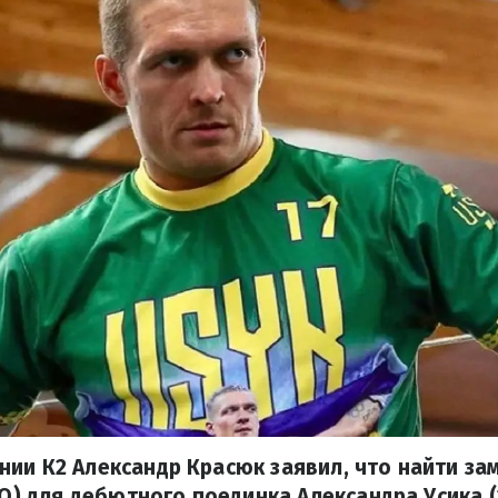
ии К2 Александр Красюк заявил, что найти за
КО) для дебютного поединка Александра Усика (