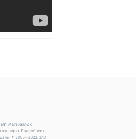
ал". Материалы с
х взглядов. Подробнее о
ищены. © 2005—2022, ЗАО