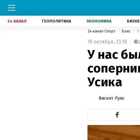
24 КАНАЛ
ГЕОПОЛИТИКА
ЭКОНОМИКА
БИЗНЕ
24 канал Спорт
Бокс
У
10 октября,
23:10
У нас б
соперник
Усика
Висент Луис