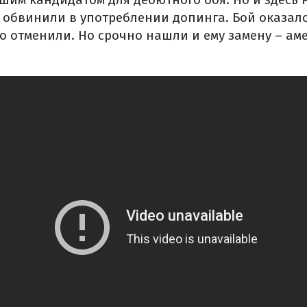
а обвинили в употреблении допинга. Бой оказалс
го отменили. Но срочно нашли и ему замену – ам