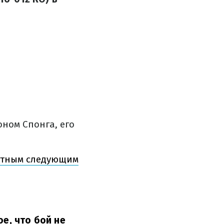
ном Спонга, его
оятным следующим
ое, что бой не