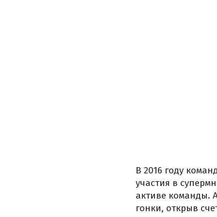
В 2016 году коман
участия в супермн
активе команды. 
гонки, открыв сче