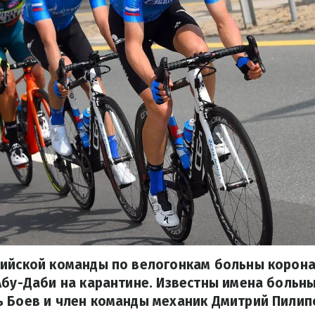
сийской команды по велогонкам больны корона
Абу-Даби на карантине. Известны имена больны
ь Боев и член команды механик Дмитрий Пилип