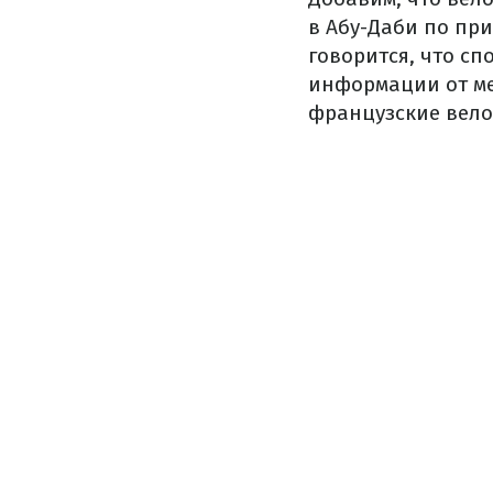
в Абу-Даби по пр
говорится, что с
информации от ме
французские вел