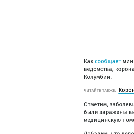
Как
сообщает
мини
ведомства, корон
Колумбии.
Корон
ЧИТАЙТЕ ТАКЖЕ:
Отметим, заболев
были заражены ви
медицинскую пом
Добавим, что вел