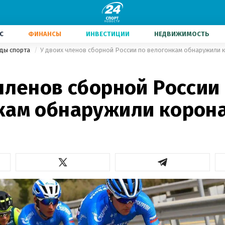
С
ФИНАНСЫ
ИНВЕСТИЦИИ
НЕДВИЖИМОСТЬ
иды спорта
У двоих членов сборной России по велогонкам обнаружили 
членов сборной России
кам обнаружили корон