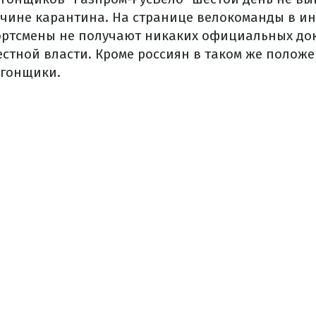
ичине карантина. На странице велокоманды в и
портсмены не получают никаких официальных до
стной власти. Кроме россиян в таком же положе
огонщики.