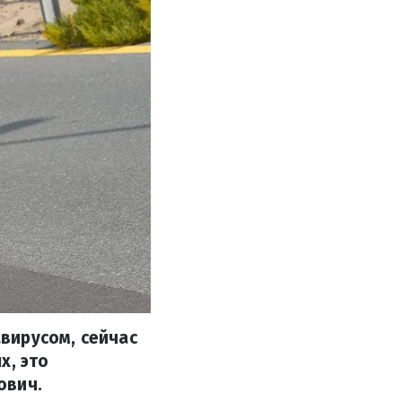
вирусом, сейчас
х, это
ович.