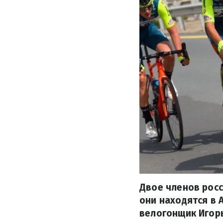
Двое членов рос
они находятся в 
велогонщик Игор