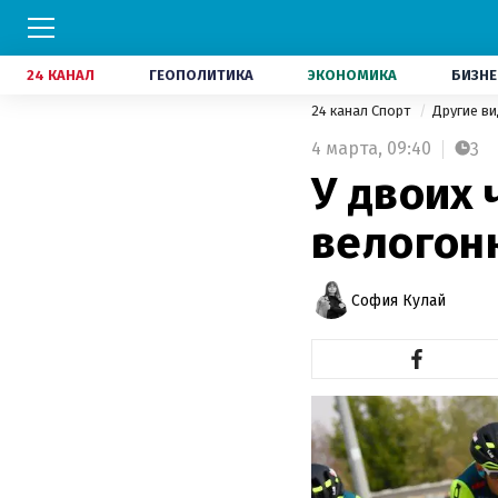
24 КАНАЛ
ГЕОПОЛИТИКА
ЭКОНОМИКА
БИЗНЕ
24 канал Спорт
Другие в
4 марта,
09:40
3
У двоих 
велогон
София Кулай