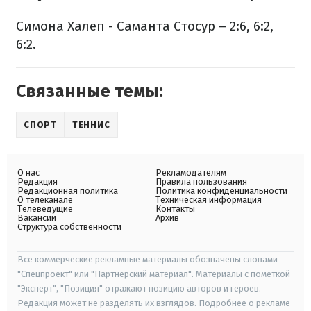
Симона Халеп - Саманта Стосур – 2:6, 6:2,
6:2.
Связанные темы:
СПОРТ
ТЕННИС
О нас
Рекламодателям
Редакция
Правила пользования
Редакционная политика
Политика конфиденциальности
О телеканале
Техническая информация
Телеведущие
Контакты
Вакансии
Архив
Структура собственности
Все коммерческие рекламные материалы обозначены словами
"Спецпроект" или "Партнерский материал". Материалы с пометкой
"Эксперт", "Позиция" отражают позицию авторов и героев.
Редакция может не разделять их взглядов. Подробнее о рекламе