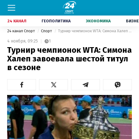
24 КАНАЛ
ГЕОПОЛИТИКА
ЭКОНОМИКА
БИЗНЕ
24 канал Спорт
Спорт
Турнир чемпионок WTA: Симона Халеп завоевала шестой титул в сезоне
4 ноября,
09:25
1
Турнир чемпионок WTA: Симона
Халеп завоевала шестой титул
в сезоне