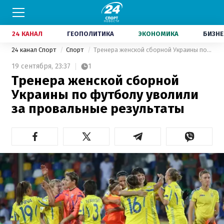
24 КАНАЛ
ГЕОПОЛИТИКА
ЭКОНОМИКА
БИЗНЕ
24 канал Спорт
Спорт
Тренера женской сборной Украины по футболу уволили за провальные результаты
19 сентября,
23:37
1
Тренера женской сборной
Украины по футболу уволили
за провальные результаты