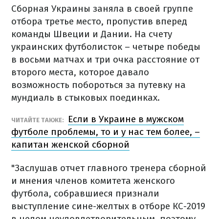
Сборная Украины заняла в своей группе
отбора третье место, пропустив вперед
команды Швеции и Дании. На счету
украинских футболисток – четыре победы
в восьми матчах и три очка расстояние от
второго места, которое давало
возможность побороться за путевку на
мундиаль в стыковых поединках.
Если в Украине в мужском
ЧИТАЙТЕ ТАКЖЕ:
футболе проблемы, то и у нас тем более, –
капитан женской сборной
"Заслушав отчет главного тренера сборной
и мнения членов комитета женского
футбола, собравшиеся признали
выступление сине-желтых в отборе КС-2019
в целом неудовлетворительным, поэтому