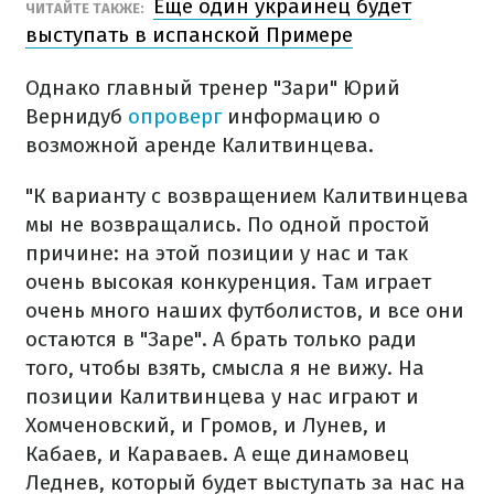
Еще один украинец будет
ЧИТАЙТЕ ТАКЖЕ:
выступать в испанской Примере
Однако главный тренер "Зари" Юрий
Вернидуб
опроверг
информацию о
возможной аренде Калитвинцева.
"К варианту с возвращением Калитвинцева
мы не возвращались. По одной простой
причине: на этой позиции у нас и так
очень высокая конкуренция. Там играет
очень много наших футболистов, и все они
остаются в "Заре". А брать только ради
того, чтобы взять, смысла я не вижу. На
позиции Калитвинцева у нас играют и
Хомченовский, и Громов, и Лунев, и
Кабаев, и Караваев. А еще динамовец
Леднев, который будет выступать за нас на