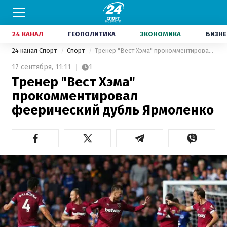
24 КАНАЛ
ГЕОПОЛИТИКА
ЭКОНОМИКА
БИЗНЕ
24 канал Спорт
Спорт
Тренер "Вест Хэма" прокомментировал феерический дубль Ярмоленко
17 сентября,
11:11
1
Тренер "Вест Хэма"
прокомментировал
феерический дубль Ярмоленко