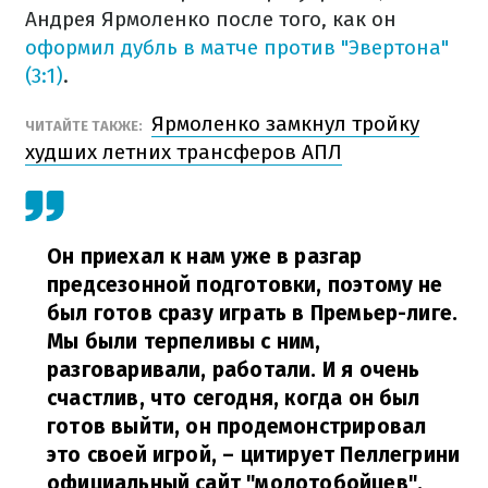
Андрея Ярмоленко после того, как он
оформил дубль в матче против "Эвертона"
(3:1)
.
Ярмоленко замкнул тройку
ЧИТАЙТЕ ТАКЖЕ:
худших летних трансферов АПЛ
Он приехал к нам уже в разгар
предсезонной подготовки, поэтому не
был готов сразу играть в Премьер-лиге.
Мы были терпеливы с ним,
разговаривали, работали. И я очень
счастлив, что сегодня, когда он был
готов выйти, он продемонстрировал
это своей игрой, – цитирует Пеллегрини
официальный сайт "молотобойцев".