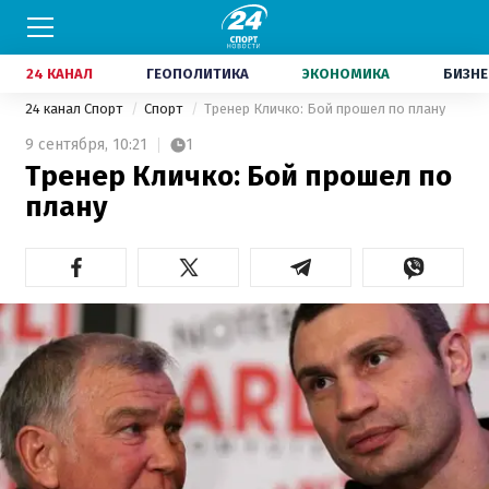
24 КАНАЛ
ГЕОПОЛИТИКА
ЭКОНОМИКА
БИЗНЕ
24 канал Спорт
Спорт
Тренер Кличко: Бой прошел по плану
9 сентября,
10:21
1
Тренер Кличко: Бой прошел по
плану