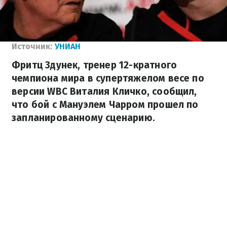
Источник:
УНИАН
Фритц Здунек, тренер 12-кратного
чемпиона мира в супертяжелом весе по
версии WBC Виталия Кличко, сообщил,
что бой с Мануэлем Чарром прошел по
запланированному сценарию.