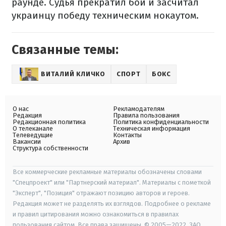
раунде. Судья прекратил бой и засчитал
украинцу победу техническим нокаутом.
Связанные темы:
ВИТАЛИЙ КЛИЧКО
СПОРТ
БОКС
О нас
Рекламодателям
Редакция
Правила пользования
Редакционная политика
Политика конфиденциальности
О телеканале
Техническая информация
Телеведущие
Контакты
Вакансии
Архив
Структура собственности
Все коммерческие рекламные материалы обозначены словами
"Спецпроект" или "Партнерский материал". Материалы с пометкой
"Эксперт", "Позиция" отражают позицию авторов и героев.
Редакция может не разделять их взглядов. Подробнее о рекламе
и правил цитирования можно ознакомиться в правилах
пользования сайтом. Все права защищены. © 2005—2022, ЗАО