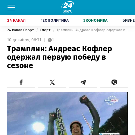
24 КАНАЛ
ГЕОПОЛИТИКА
ЭКОНОМИКА
БИЗНЕ
24 канал Спорт
Спорт
Трамплин: Андреас Кофлер одержал первую победу в сезоне
10 декабря,
06:31
1
Трамплин: Андреас Кофлер
одержал первую победу в
сезоне