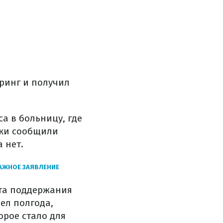
 ринг и получил
а в больницу, где
ики сообщили
 нет.
АЖНОЕ ЗАЯВЛЕНИЕ
та поддержания
ел полгода,
орое стало для