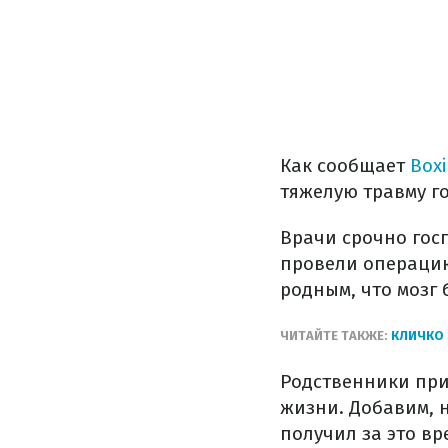
Как сообщает
Box
тяжелую травму г
Врачи срочно гос
провели операцию
родным, что мозг 
ЧИТАЙТЕ ТАКЖЕ:
КЛИЧКО 
Родственники пр
жизни. Добавим, 
получил за это вр