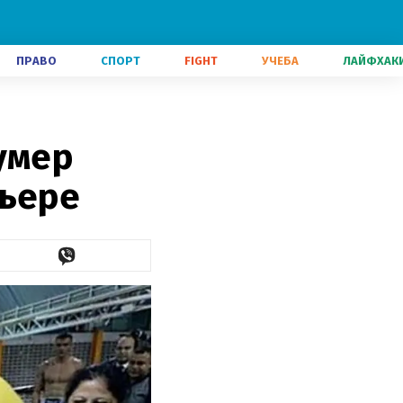
ПРАВО
СПОРТ
FIGHT
УЧЕБА
ЛАЙФХАК
умер
рьере