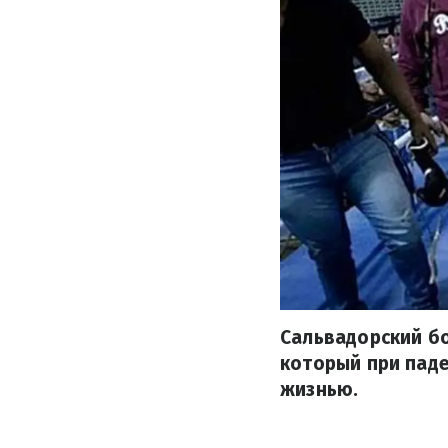
Сальвадорский бо
который при паде
жизнью.