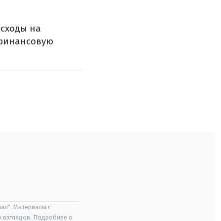
асходы на
 финансовую
ал". Материалы с
х взглядов. Подробнее о