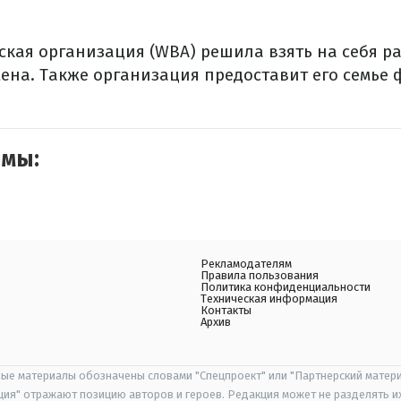
ская организация (WBA) решила взять на себя р
ена. Также организация предоставит его семье
емы:
Рекламодателям
Правила пользования
Политика конфиденциальности
Техническая информация
Контакты
Архив
ые материалы обозначены словами "Спецпроект" или "Партнерский матери
иция" отражают позицию авторов и героев. Редакция может не разделять и