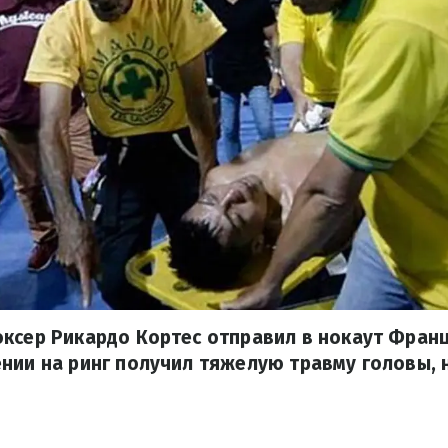
ксер Рикардо Кортес отправил в нокаут Франц
нии на ринг получил тяжелую травму головы,