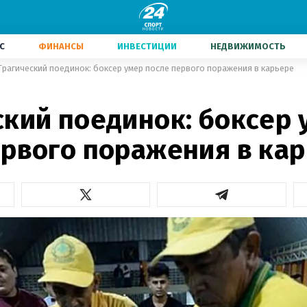
С
ФИНАНСЫ
ИНВЕСТИЦИИ
НЕДВИЖИМОСТЬ
Трагический поединок: боксер умер после первого поражения в карьере
ский поединок: боксер 
ервого поражения в ка