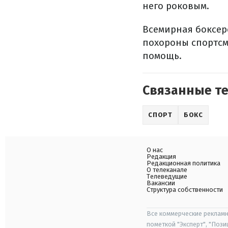
него роковым.
Всемирная боксер
похороны спортсм
помощь.
Связанные т
СПОРТ
БОКС
О нас
Редакция
Редакционная политика
О телеканале
Телеведущие
Вакансии
Структура собственности
Все коммерческие рекламн
пометкой "Эксперт", "Поз