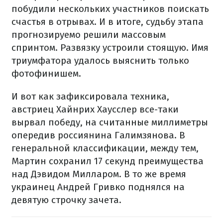
побудили нескольких участников поискать
счастья в отрывах. И в итоге, судьбу этапа
прогнозируемо решили массовым
спринтом. Развязку устроили стоящую. Имя
триумфатора удалось выяснить только
фотофинишем.
И вот как зафиксировала техника,
австриец Хайнрих Хаусслер все-таки
вырвал победу, на считанные миллиметры
опередив россиянина Галимзянова. В
генеральной классификации, между тем,
Мартин сохранил 17 секунд преимущества
над Дэвидом Милларом. В то же время
украинец Андрей Гривко поднялся на
девятую строчку зачета.