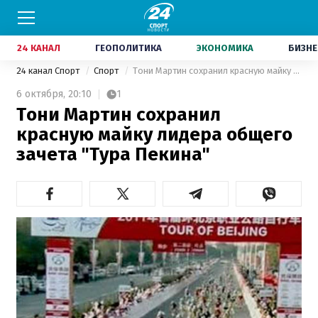
24 КАНАЛ
ГЕОПОЛИТИКА
ЭКОНОМИКА
БИЗНЕ
24 канал Спорт
Спорт
Тони Мартин сохранил красную майку лидера общего зачета "Тура Пекина"
6 октября,
20:10
1
Тони Мартин сохранил
красную майку лидера общего
зачета "Тура Пекина"