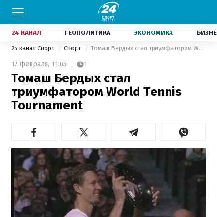
24 КАНАЛ
ГЕОПОЛИТИКА
ЭКОНОМИКА
БИЗНЕ
24 канал Спорт
Спорт
Томаш Бердых стал триумфатором World Tennis Tournament
17 февраля,
11:05
1
Томаш Бердых стал
триумфатором World Tennis
Tournament