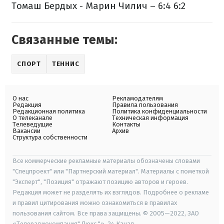
Томаш Бердых - Марин Чилич – 6:4 6:2
Связанные темы:
СПОРТ
ТЕННИС
О нас
Рекламодателям
Редакция
Правила пользования
Редакционная политика
Политика конфиденциальности
О телеканале
Техническая информация
Телеведущие
Контакты
Вакансии
Архив
Структура собственности
Все коммерческие рекламные материалы обозначены словами
"Спецпроект" или "Партнерский материал". Материалы с пометкой
"Эксперт", "Позиция" отражают позицию авторов и героев.
Редакция может не разделять их взглядов. Подробнее о рекламе
и правил цитирования можно ознакомиться в правилах
пользования сайтом. Все права защищены. © 2005—2022, ЗАО
«Телерадиокомпания" Люкс "», 24 Канал.