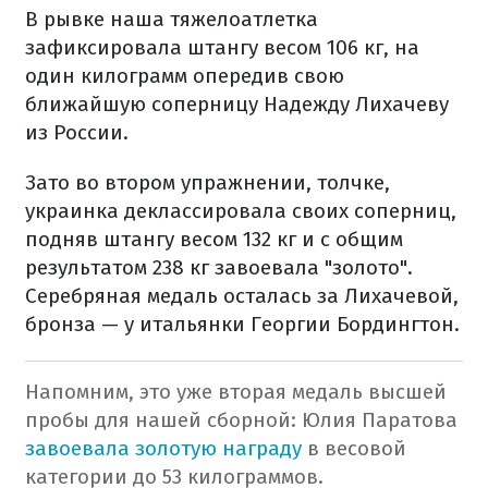
В рывке наша тяжелоатлетка
зафиксировала штангу весом 106 кг, на
один килограмм опередив свою
ближайшую соперницу Надежду Лихачеву
из России.
Зато во втором упражнении, толчке,
украинка деклассировала своих соперниц,
подняв штангу весом 132 кг и с общим
результатом 238 кг завоевала "золото".
Серебряная медаль осталась за Лихачевой,
бронза — у итальянки Георгии Бордингтон.
Напомним, это уже вторая медаль высшей
пробы для нашей сборной: Юлия Паратова
завоевала золотую награду
в весовой
категории до 53 килограммов.