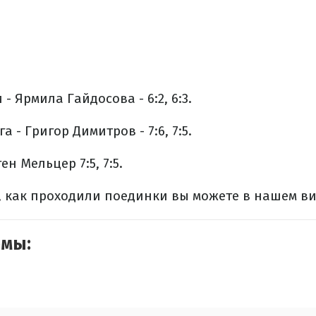
- Ярмила Гайдосова - 6:2, 6:3.
 - Григор Димитров - 7:6, 7:5.
н Мельцер 7:5, 7:5.
, как проходили поединки вы можете в нашем в
емы: