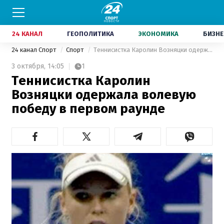
24 КАНАЛ
ГЕОПОЛИТИКА
ЭКОНОМИКА
БИЗНЕ
24 канал Спорт
Спорт
Теннисистка Каролин Возняцки одержала волевую победу в первом раунде
3 октября,
14:05
1
Теннисистка Каролин
Возняцки одержала волевую
победу в первом раунде