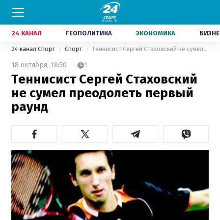
24 КАНАЛ
ГЕОПОЛИТИКА
ЭКОНОМИКА
БИЗНЕ
24 канал Спорт
Спорт
Теннисист Сергей Стаховский не сумел преодолеть первый раунд
18 октября,
18:50
1
Теннисист Сергей Стаховский
не сумел преодолеть первый
раунд