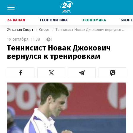
24 КАНАЛ
ГЕОПОЛИТИКА
ЭКОНОМИКА
БИЗНЕ
24 канал Спорт
Спорт
Теннисист Новак Джокович вернулся к тренировкам
19 октября,
11:38
1
Теннисист Новак Джокович
вернулся к тренировкам