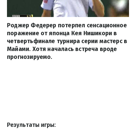
Роджер Федерер потерпел сенсационное
поражение от японца Кея Нишикори в
четвертьфинале турнира серии мастерс в
Майами. Хотя началась встреча вроде
прогнозируемо.
Результаты игры: