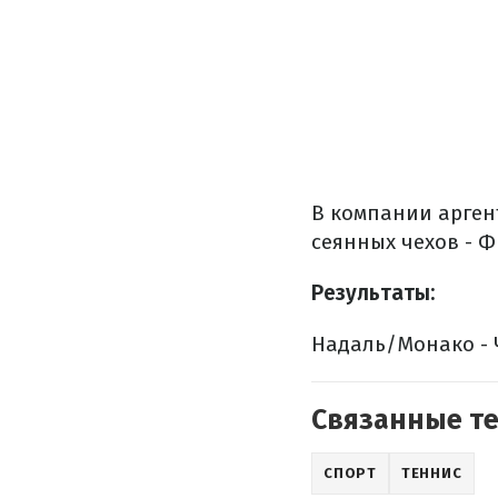
В компании арген
сеянных чехов - 
Результаты:
Надаль/Монако - Ч
Связанные т
СПОРТ
ТЕННИС