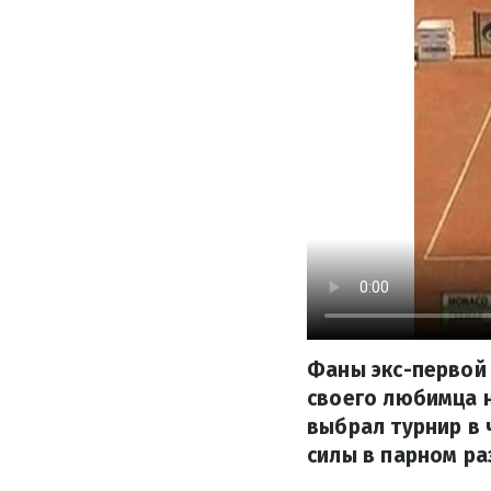
Фаны экс-первой
своего любимца н
выбрал турнир в 
силы в парном ра