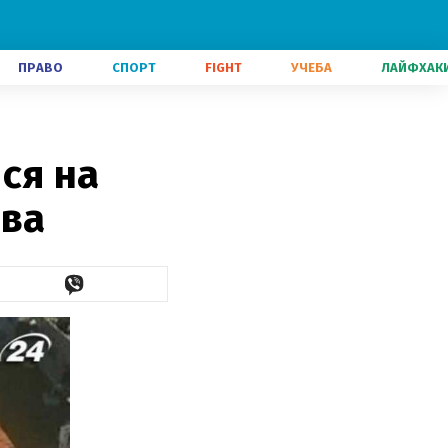
ПРАВО
СПОРТ
FIGHT
УЧЕБА
ЛАЙФХАК
ся на
ыва