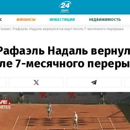
С
ФИНАНСЫ
ИНВЕСТИЦИИ
НЕДВИЖИМОСТЬ
Теннис: Рафаэль Надаль вернулся на корт после 7-месячного перерыва
1
 Рафаэль Надаль вернул
сле 7-месячного перер