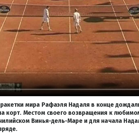
 ракетки мира Рафаэля Надаля в конце дождал
а корт. Местом своего возвращения к любимо
чилийском Винья-дель-Маре и для начала Нада
зряде.