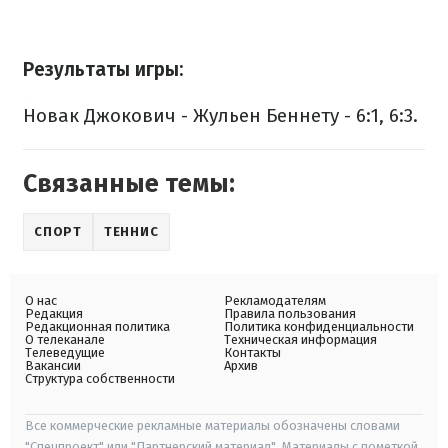
Результаты игры:
Новак Джокович - Жульен Беннету - 6:1, 6:3.
Связанные темы:
СПОРТ
ТЕННИС
О нас
Рекламодателям
Редакция
Правила пользования
Редакционная политика
Политика конфиденциальности
О телеканале
Техническая информация
Телеведущие
Контакты
Вакансии
Архив
Структура собственности
Все коммерческие рекламные материалы обозначены словами
"Спецпроект" или "Партнерский материал". Материалы с пометкой