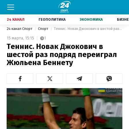
24 КАНАЛ
ГЕОПОЛИТИКА
ЭКОНОМИКА
БИЗНЕ
24 канал Спорт
Спорт
Теннис. Новак Джокович в шестой раз подряд переиграл Жюльена Беннету
15 марта,
15:15
1
Теннис. Новак Джокович в
шестой раз подряд переиграл
Жюльена Беннету