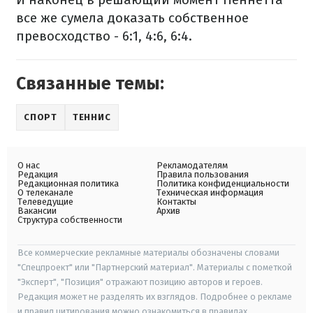
все же сумела доказать собственное
превосходство - 6:1, 4:6, 6:4.
Связанные темы:
СПОРТ
ТЕННИС
О нас
Рекламодателям
Редакция
Правила пользования
Редакционная политика
Политика конфиденциальности
О телеканале
Техническая информация
Телеведущие
Контакты
Вакансии
Архив
Структура собственности
Все коммерческие рекламные материалы обозначены словами
"Спецпроект" или "Партнерский материал". Материалы с пометкой
"Эксперт", "Позиция" отражают позицию авторов и героев.
Редакция может не разделять их взглядов. Подробнее о рекламе
и правил цитирования можно ознакомиться в правилах