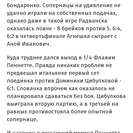
Бондаренко.
Соперницы на удивление не
удачно играли на собственных подачах,
однако даже в такой игре Радванска
оказалась ловче - 8 брейков против 5. 6:4,
6:2 в четвертьфинале Агнешка сыграет с
Аной Иванович.
Куда труднее дался выход в 1/4 Флавии
Пеннетте. Правда никаких проблем не
предвещал итальянке первый сет
поединка против Доминики Цибулковой -
6:1. Словачка впрочем как оказалось не
планировала сдаваться без боя. Цибулкова
выиграла вторую партию, а в третьей на
равных противостояла более опытной
сопернице.
И наконец в решающий момент Пеннетта