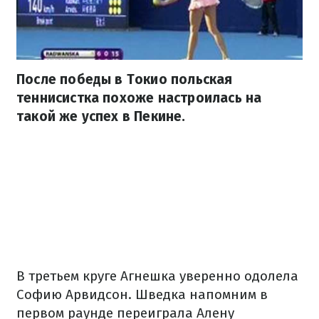
После победы в Токио польская
теннисистка похоже настроилась на
такой же успех в Пекине.
В третьем круге Агнешка уверенно одолела
Софию Арвидсон. Шведка напомним в
первом раунде переиграла Алену