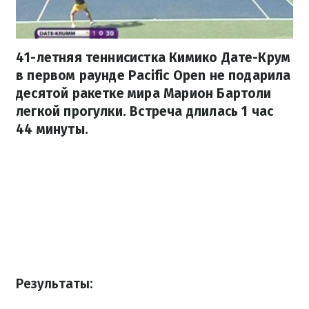
41-летняя теннисистка Кимико Дате-Крум
в первом раунде Pacific Open не подарила
десятой ракетке мира Марион Бартоли
легкой прогулки. Встреча длилась 1 час
44 минуты.
Результаты: