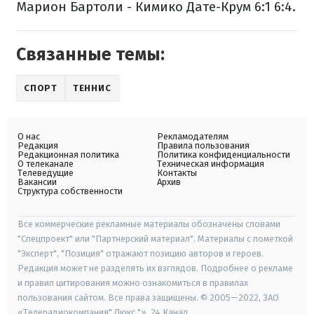
Марион Бартоли - Кимико Дате-Крум 6:1 6:4.
Связанные темы:
СПОРТ
ТЕННИС
О нас
Рекламодателям
Редакция
Правила пользования
Редакционная политика
Политика конфиденциальности
О телеканале
Техническая информация
Телеведущие
Контакты
Вакансии
Архив
Структура собственности
Все коммерческие рекламные материалы обозначены словами
"Спецпроект" или "Партнерский материал". Материалы с пометкой
"Эксперт", "Позиция" отражают позицию авторов и героев.
Редакция может не разделять их взглядов. Подробнее о рекламе
и правил цитирования можно ознакомиться в правилах
пользования сайтом. Все права защищены. © 2005—2022, ЗАО
«Телерадиокомпания" Люкс "», 24 Канал.