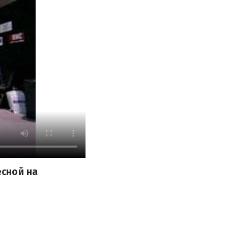
есной на