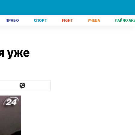
ПРАВО
СПОРТ
FIGHT
УЧЕБА
ЛАЙФХАК
я уже