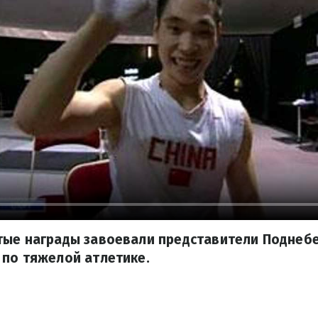
тые награды завоевали представители Поднеб
 по тяжелой атлетике.