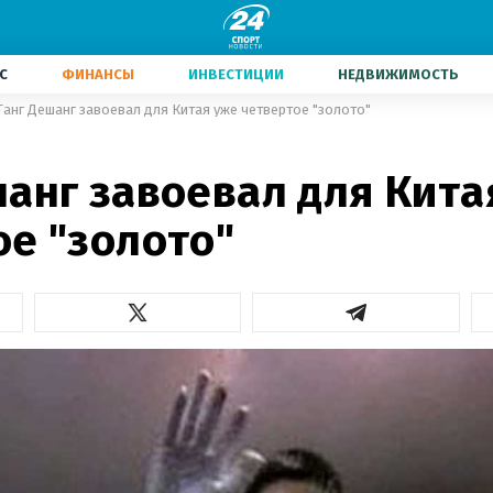
С
ФИНАНСЫ
ИНВЕСТИЦИИ
НЕДВИЖИМОСТЬ
Танг Дешанг завоевал для Китая уже четвертое "золото"
шанг завоевал для Кита
ое "золото"