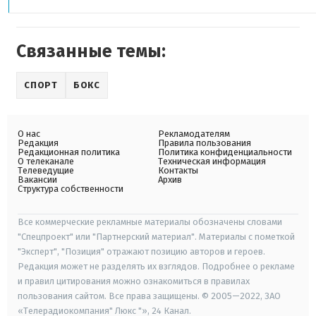
Связанные темы:
СПОРТ
БОКС
О нас
Рекламодателям
Редакция
Правила пользования
Редакционная политика
Политика конфиденциальности
О телеканале
Техническая информация
Телеведущие
Контакты
Вакансии
Архив
Структура собственности
Все коммерческие рекламные материалы обозначены словами
"Спецпроект" или "Партнерский материал". Материалы с пометкой
"Эксперт", "Позиция" отражают позицию авторов и героев.
Редакция может не разделять их взглядов. Подробнее о рекламе
и правил цитирования можно ознакомиться в правилах
пользования сайтом. Все права защищены. © 2005—2022, ЗАО
«Телерадиокомпания" Люкс "», 24 Канал.