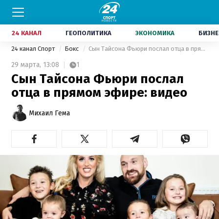
24 КАНАЛ
ГЕОПОЛИТИКА
ЭКОНОМИКА
БИЗНЕ
24 канал Спорт
Бокс
Сын Тайсона Фьюри послал отца в прямом эфире: видео
29 марта,
13:08
1
Сын Тайсона Фьюри послал
отца в прямом эфире: видео
Михаил Гема