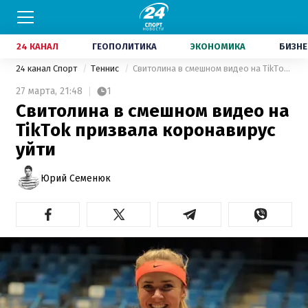
24 КАНАЛ
ГЕОПОЛИТИКА
ЭКОНОМИКА
БИЗНЕ
24 канал Спорт
Теннис
Свитолина в смешном видео на TikTok призвала коронавирус уйти
27 марта,
21:48
1
Свитолина в смешном видео на
TikTok призвала коронавирус
уйти
Юрий Семенюк