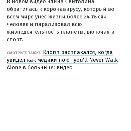
В новом видео Элина Свитолина
обратилась к коронавирусу, который во
всем мире унес жизни более 24 тысяч
человек и парализовал всю
жизнедеятельность планеты, включая и
спорт.
Клопп расплакался, когда
СМОТРИТЕ ТАКЖЕ
увидел как медики поют you'll Never Walk
Alone в больнице: видео