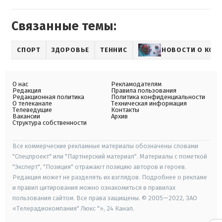
Связанные темы:
СПОРТ
ЗДОРОВЬЕ
ТЕННИС
НОВОСТИ О КОР
О нас
Рекламодателям
Редакция
Правила пользования
Редакционная политика
Политика конфиденциальности
О телеканале
Техническая информация
Телеведущие
Контакты
Вакансии
Архив
Структура собственности
Все коммерческие рекламные материалы обозначены словами
"Спецпроект" или "Партнерский материал". Материалы с пометкой
"Эксперт", "Позиция" отражают позицию авторов и героев.
Редакция может не разделять их взглядов. Подробнее о рекламе
и правил цитирования можно ознакомиться в правилах
пользования сайтом. Все права защищены. © 2005—2022, ЗАО
«Телерадиокомпания" Люкс "», 24 Канал.