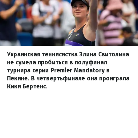
Украинская теннисистка Элина Свитолина
не сумела пробиться в полуфинал
турнира серии Premier Mandatory в
Пекине. В четвертьфинале она проиграла
Кики Бертенс.