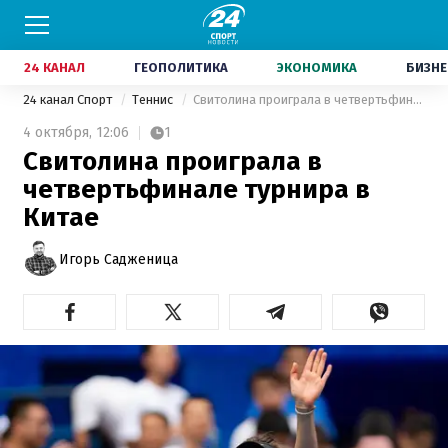
24 КАНАЛ
ГЕОПОЛИТИКА
ЭКОНОМИКА
БИЗНЕ
24 канал Спорт
Теннис
Свитолина проиграла в четвертьфинале турнира в Китае
4 октября,
12:06
1
Свитолина проиграла в
четвертьфинале турнира в
Китае
Игорь Садженица