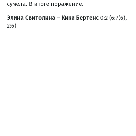
сумела. В итоге поражение.
Элина Свитолина – Кики Бертенс
0:2 (6:7(6),
2:6)