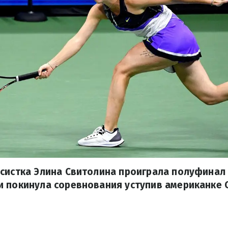
исистка Элина Свитолина проиграла полуфинал
 покинула соревнования уступив американке 