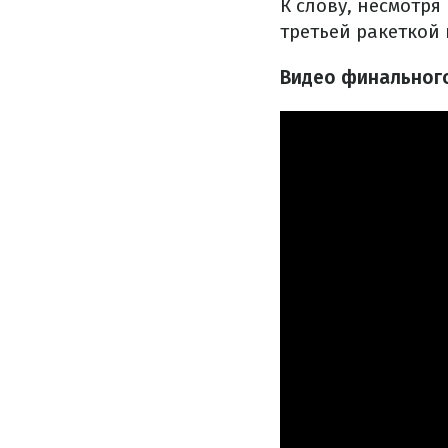
К слову, несмотр
третьей ракеткой
Видео финального