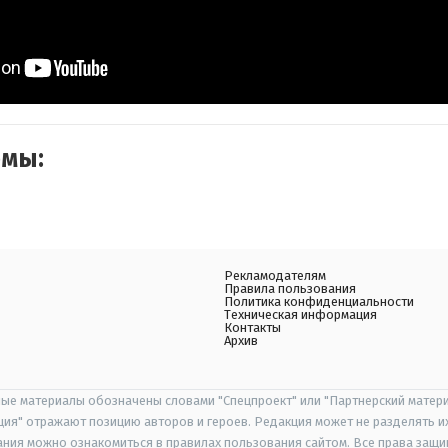
емы:
Рекламодателям
Правила пользования
Политика конфиденциальности
Техническая информация
Контакты
Архив
ые материалы обозначены словами "Спецпроект" или "Партнерский матери
иция" отражают позицию авторов и героев. Редакция может не разделять и
ания можно ознакомиться в правилах пользования сайтом. Все права защ