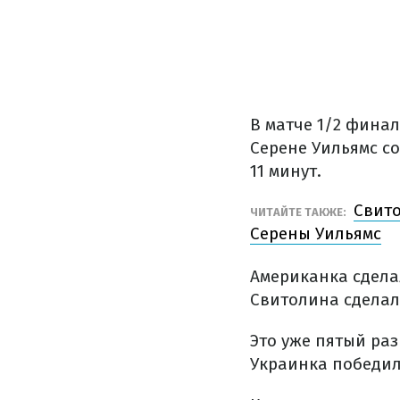
В матче 1/2 фина
Серене Уильямс со
11 минут.
Свит
ЧИТАЙТЕ ТАКЖЕ:
Серены Уильямс
Американка сдела
Свитолина сделал
Это уже пятый раз
Украинка победил