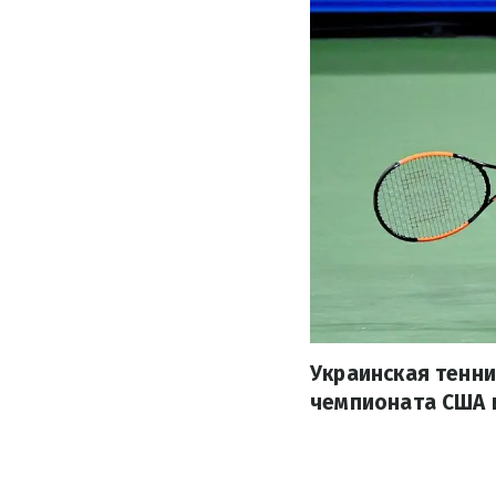
Украинская тенн
чемпионата США и