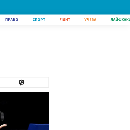
ПРАВО
СПОРТ
FIGHT
УЧЕБА
ЛАЙФХАК
в