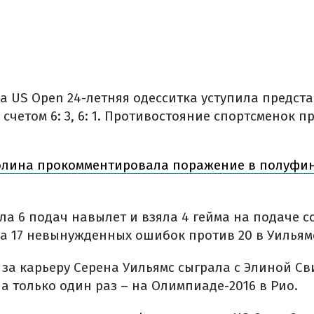
ла US Open 24-летняя одесситка уступила предс
 счетом 6: 3, 6: 1. Противостояние спортсменок п
олина прокомментировала поражение в полуфин
ла 6 подач навылет и взяла 4 гейма на подаче 
а 17 невынужденных ошибок против 20 в Уильям
 за карьеру Серена Уильямс сыграла с Элиной С
а только один раз – на Олимпиаде-2016 в Рио.