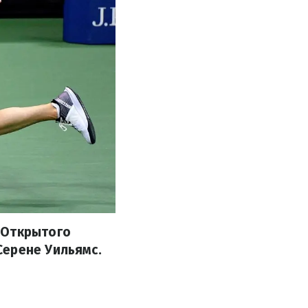
 Открытого
Серене Уильямс.