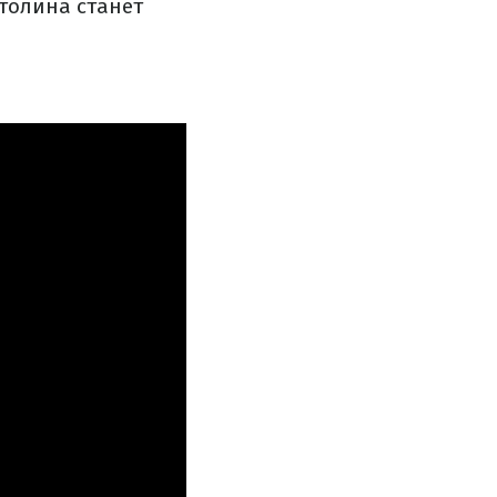
толина станет