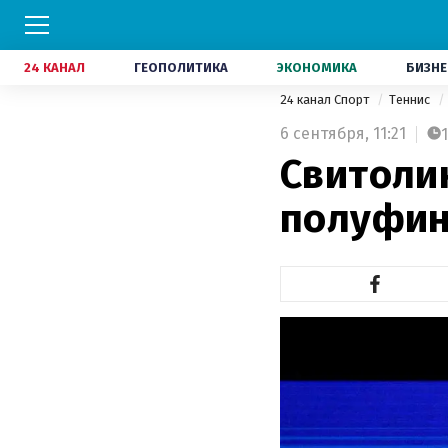
24 КАНАЛ
ГЕОПОЛИТИКА
ЭКОНОМИКА
БИЗНЕ
24 канал Спорт
Теннис
6 сентября,
11:21
1
Свитоли
полуфин