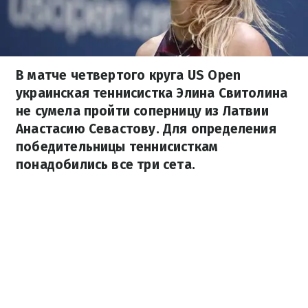
В матче четвертого круга US Open
украинская теннисистка Элина Свитолина
не сумела пройти соперницу из Латвии
Анастасию Севастову. Для определения
победительницы теннисисткам
понадобились все три сета.