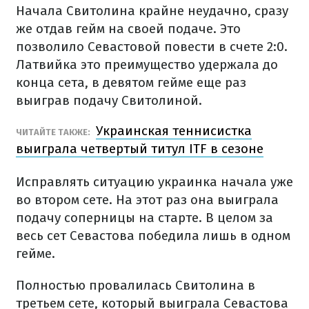
Начала Свитолина крайне неудачно, сразу
же отдав гейм на своей подаче. Это
позволило Севастовой повести в счете 2:0.
Латвийка это преимущество удержала до
конца сета, в девятом гейме еще раз
выиграв подачу Свитолиной.
Украинская теннисистка
ЧИТАЙТЕ ТАКЖЕ:
выиграла четвертый титул ITF в сезоне
Исправлять ситуацию украинка начала уже
во втором сете. На этот раз она выиграла
подачу соперницы на старте. В целом за
весь сет Севастова победила лишь в одном
гейме.
Полностью провалилась Свитолина в
третьем сете, который выиграла Севастова