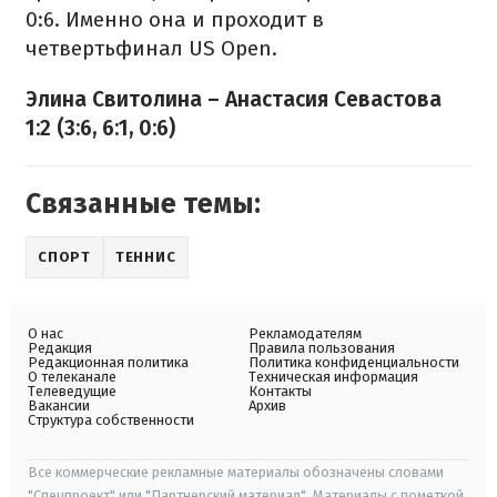
0:6. Именно она и проходит в
четвертьфинал US Open.
Элина Свитолина – Анастасия Севастова
1:2 (3:6, 6:1, 0:6)
Связанные темы:
СПОРТ
ТЕННИС
О нас
Рекламодателям
Редакция
Правила пользования
Редакционная политика
Политика конфиденциальности
О телеканале
Техническая информация
Телеведущие
Контакты
Вакансии
Архив
Структура собственности
Все коммерческие рекламные материалы обозначены словами
"Спецпроект" или "Партнерский материал". Материалы с пометкой