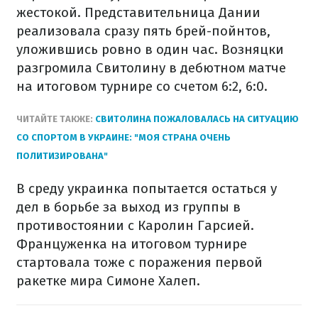
жестокой. Представительница Дании
реализовала сразу пять брей-пойнтов,
уложившись ровно в один час. Возняцки
разгромила Свитолину в дебютном матче
на итоговом турнире со счетом 6:2, 6:0.
ЧИТАЙТЕ ТАКЖЕ:
СВИТОЛИНА ПОЖАЛОВАЛАСЬ НА СИТУАЦИЮ
СО СПОРТОМ В УКРАИНЕ: "МОЯ СТРАНА ОЧЕНЬ
ПОЛИТИЗИРОВАНА"
В среду украинка попытается остаться у
дел в борьбе за выход из группы в
противостоянии с Каролин Гарсией.
Француженка на итоговом турнире
стартовала тоже с поражения первой
ракетке мира Симоне Халеп.