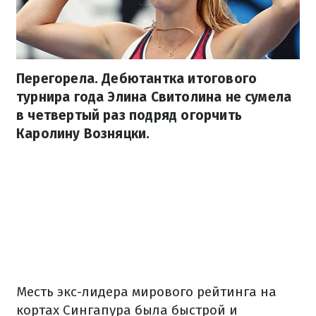
Перегорела. Дебютантка итогового
турнира года Элина Свитолина не сумела
в четвертый раз подряд огорчить
Каролину Возняцки.
Месть экс-лидера мирового рейтинга на
кортах Сингапура была быстрой и