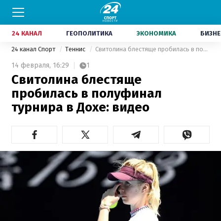
24 КАНАЛ
ГЕОПОЛИТИКА
ЭКОНОМИКА
БИЗНЕ
24 канал Спорт
Теннис
Свитолина блестяще пробилась в полуфинал турнира в Дохе: видео
14 февраля,
16:29
1
Свитолина блестяще
пробилась в полуфинал
турнира в Дохе: видео