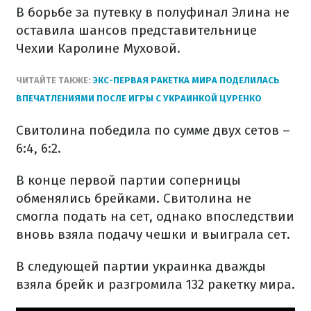
В борьбе за путевку в полуфинал Элина не
оставила шансов представительнице
Чехии Каролине Муховой.
ЧИТАЙТЕ ТАКЖЕ:
ЭКС-ПЕРВАЯ РАКЕТКА МИРА ПОДЕЛИЛАСЬ
ВПЕЧАТЛЕНИЯМИ ПОСЛЕ ИГРЫ С УКРАИНКОЙ ЦУРЕНКО
Свитолина победила по сумме двух сетов –
6:4, 6:2.
В конце первой партии соперницы
обменялись брейками. Свитолина не
смогла подать на сет, однако впоследствии
вновь взяла подачу чешки и выиграла сет.
В следующей партии украинка дважды
взяла брейк и разгромила 132 ракетку мира.