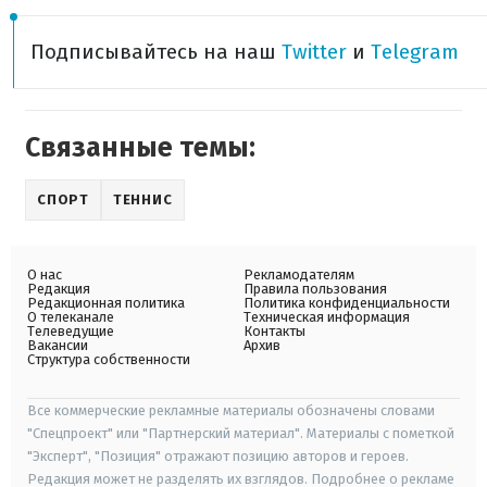
Подписывайтесь на наш
Twitter
и
Telegram
Связанные темы:
СПОРТ
ТЕННИС
О нас
Рекламодателям
Редакция
Правила пользования
Редакционная политика
Политика конфиденциальности
О телеканале
Техническая информация
Телеведущие
Контакты
Вакансии
Архив
Структура собственности
Все коммерческие рекламные материалы обозначены словами
"Спецпроект" или "Партнерский материал". Материалы с пометкой
"Эксперт", "Позиция" отражают позицию авторов и героев.
Редакция может не разделять их взглядов. Подробнее о рекламе