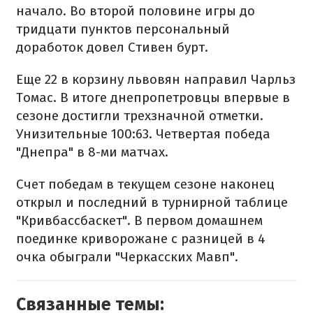
начало. Во второй половине игры до
тридцати пунктов персональный
доработок довел Стивен бурт.
Еще 22 в корзину львовян направил Чарльз
Томас. В итоге днепропетровцы впервые в
сезоне достигли трехзначной отметки.
Унизительные 100:63. Четвертая победа
"Днепра" в 8-ми матчах.
Счет победам в текущем сезоне наконец
открыл и последний в турнирной таблице
"Кривбассбаскет". В первом домашнем
поединке криворожане с разницей в 4
очка обыграли "Черкасских Мавп".
Связанные темы: