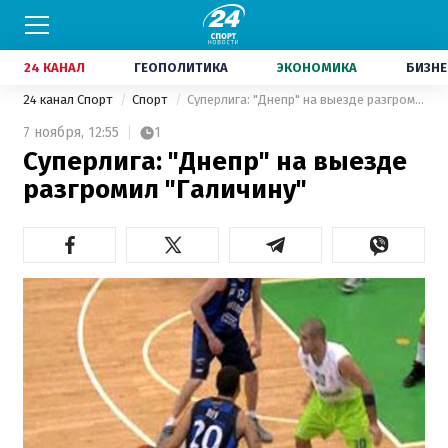
24 КАНАЛ
ГЕОПОЛИТИКА
ЭКОНОМИКА
БИЗНЕ
24 канал Спорт
Спорт
Суперлига: "Днепр" на выезде разгромил "Галичину"
7 ноября,
12:55
1
Суперлига: "Днепр" на выезде
разгромил "Галичину"