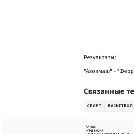
Результаты:
"Азовмаш" - "Ферро
Связанные т
СПОРТ
БАСКЕТБОЛ
О нас
Редакция