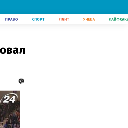
ПРАВО
СПОРТ
FIGHT
УЧЕБА
ЛАЙФХАК
новал