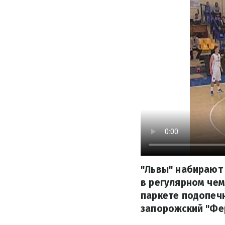
"Львы" набирают
в регулярном чем
паркете подопечн
запорожский "Фе