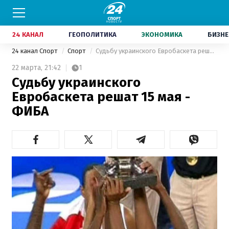
24 КАНАЛ
ГЕОПОЛИТИКА
ЭКОНОМИКА
БИЗНЕ
24 канал Спорт
Спорт
Судьбу украинского Евробаскета решат 15 мая - ФИБА
22 марта,
21:42
1
Судьбу украинского
Евробаскета решат 15 мая -
ФИБА