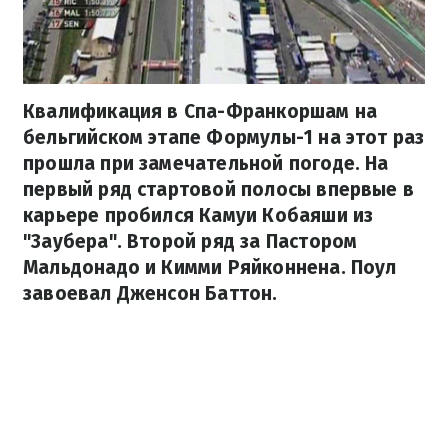
Квалификация в Спа-Франкоршам на
бельгийском этапе Формулы-1 на этот раз
прошла при замечательной погоде. На
первый ряд стартовой полосы впервые в
карьере пробился Камуи Кобаяши из
"Заубера". Второй ряд за Пастором
Мальдонадо и Кимми Ряйконнена. Поул
завоевал Дженсон Баттон.