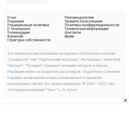
О нас
Рекламодателям
Редакция
Правила пользования
Редакционная политика
Политика конфиденциальности
О телеканале
Техническая информация
Телеведущие
Контакты
Вакансии
Архив
Структура собственности
Все коммерческие рекламные материалы обозначены словами
"Спецпроект" или "Партнерский материал". Материалы с пометкой
"Эксперт", "Позиция" отражают позицию авторов и героев.
Редакция может не разделять их взглядов. Подробнее о рекламе
и правил цитирования можно ознакомиться в правилах
пользования сайтом. Все права защищены. © 2005—2022, ЗАО
«Телерадиокомпания" Люкс "», 24 Канал.