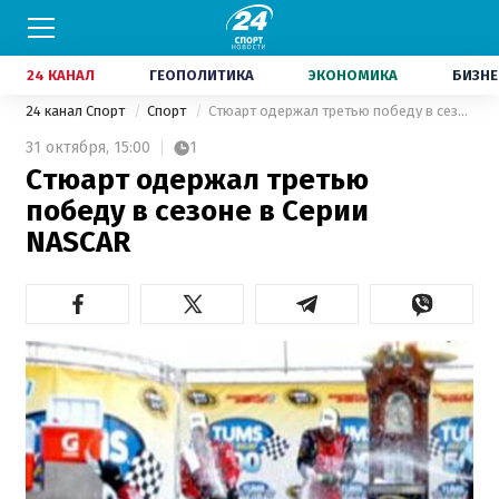
24 КАНАЛ
ГЕОПОЛИТИКА
ЭКОНОМИКА
БИЗНЕ
24 канал Спорт
Спорт
Стюарт одержал третью победу в сезоне в Серии NASCAR
31 октября,
15:00
1
Стюарт одержал третью
победу в сезоне в Серии
NASCAR