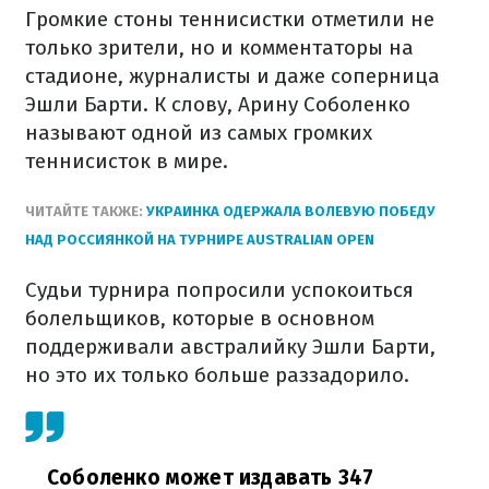
Громкие стоны теннисистки отметили не
только зрители, но и комментаторы на
стадионе, журналисты и даже соперница
Эшли Барти. К слову, Арину Соболенко
называют одной из самых громких
теннисисток в мире.
ЧИТАЙТЕ ТАКЖЕ:
УКРАИНКА ОДЕРЖАЛА ВОЛЕВУЮ ПОБЕДУ
НАД РОССИЯНКОЙ НА ТУРНИРЕ AUSTRALIAN OPEN
Судьи турнира попросили успокоиться
болельщиков, которые в основном
поддерживали австралийку Эшли Барти,
но это их только больше раззадорило.
Соболенко может издавать 347