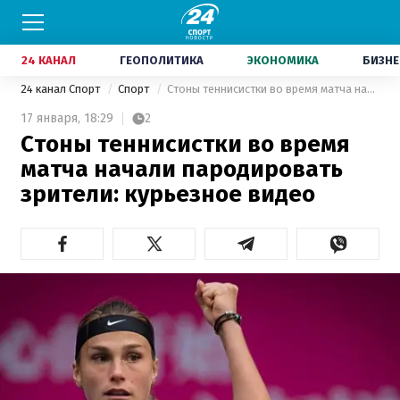
24 КАНАЛ
ГЕОПОЛИТИКА
ЭКОНОМИКА
БИЗНЕ
24 канал Спорт
Спорт
Стоны теннисистки во время матча начали пародировать зрители: курьезное видео
17 января,
18:29
2
Стоны теннисистки во время
матча начали пародировать
зрители: курьезное видео