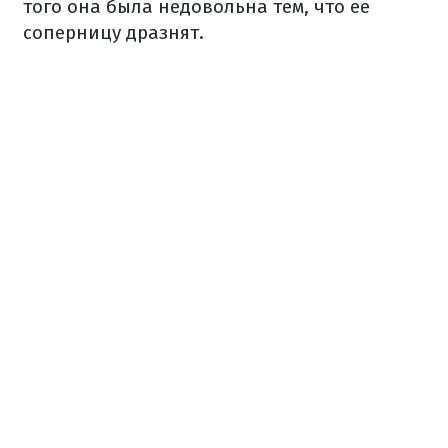
того
она
была
недовольна
тем
,
что
ее
соперницу
дразнят
.