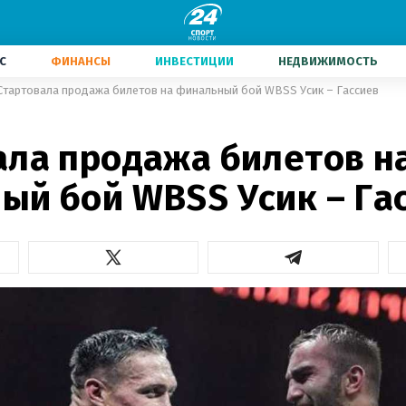
С
ФИНАНСЫ
ИНВЕСТИЦИИ
НЕДВИЖИМОСТЬ
Стартовала продажа билетов на финальный бой WBSS Усик – Гассиев
ала продажа билетов н
ый бой WBSS Усик – Га