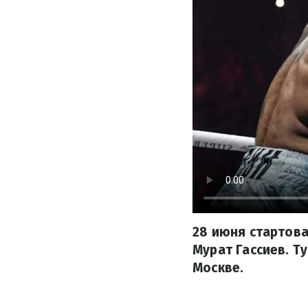
28 июня стартов
Мурат Гассиев. Т
Москве.