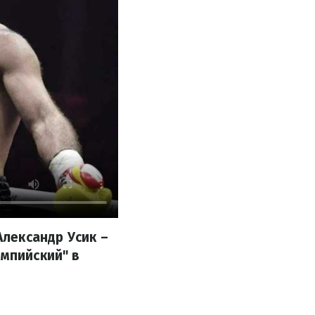
лександр Усик –
импийский" в