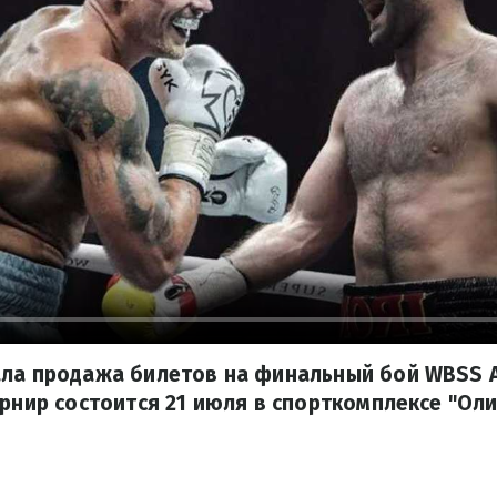
ала продажа билетов на финальный бой WBSS А
урнир состоится 21 июля в спорткомплексе "Ол