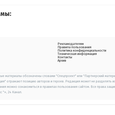
емы:
Рекламодателям
Правила пользования
Политика конфиденциальности
Техническая информация
Контакты
Архив
ые материалы обозначены словами "Спецпроект" или "Партнерский матери
иция" отражают позицию авторов и героев. Редакция может не разделять и
ания можно ознакомиться в правилах пользования сайтом. Все права защ
 "», 24 Канал.