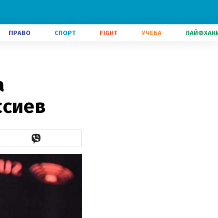
ПРАВО
СПОРТ
FIGHT
УЧЕБА
ЛАЙФХАК
а
ссиев