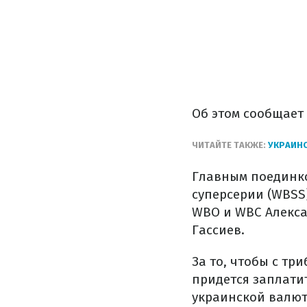
Об этом сообщает
ЧИТАЙТЕ ТАКЖЕ:
УКРАИН
Главным поединко
суперсерии (WBSS)
WBO и WBC Алекса
Гассиев.
За то, чтобы с тр
придется заплатит
украинской валют