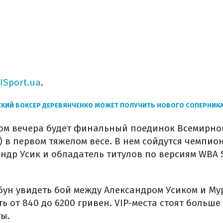
ISport.ua
.
СКИЙ БОКСЕР ДЕРЕВЯНЧЕНКО МОЖЕТ ПОЛУЧИТЬ НОВОГО СОПЕРНИК
м вечера будет финальный поединок Всемирно
 в первом тяжелом весе. В нем сойдутся чемпио
ндр Усик и обладатель титулов по версиям WBA S
ибун увидеть бой между Александром Усиком и М
ь от 840 до 6200 гривен. VIP-места стоят больше
ы.