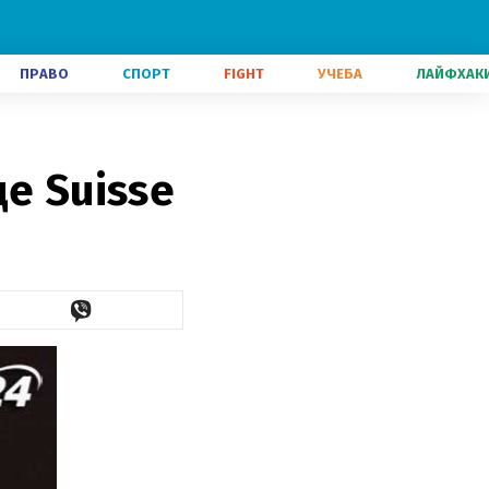
ПРАВО
СПОРТ
FIGHT
УЧЕБА
ЛАЙФХАК
е Suisse