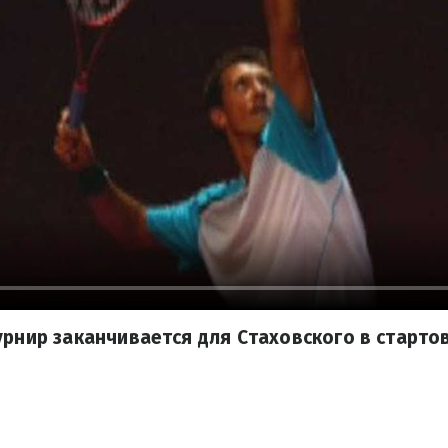
урнир заканчивается для Стаховского в старто