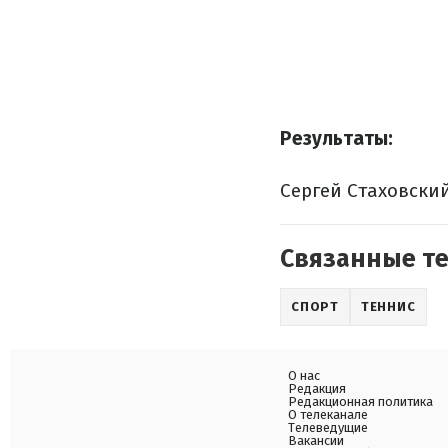
Результаты:
Сергей Стаховский 
Связанные т
СПОРТ
ТЕННИС
О нас
Редакция
Редакционная политика
О телеканале
Телеведущие
Вакансии