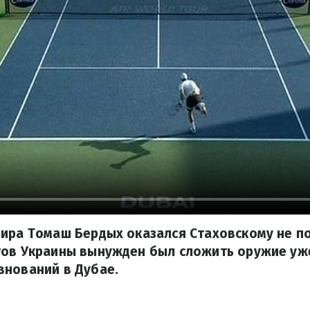
ира Томаш Бердых оказался Стаховскому не по
ов Украины вынужден был сложить оружие уже
внований в Дубае.