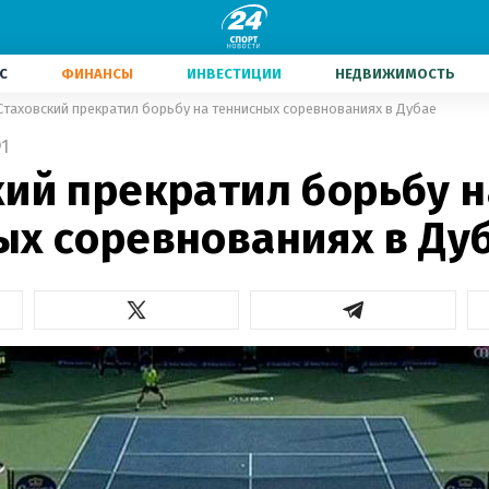
С
ФИНАНСЫ
ИНВЕСТИЦИИ
НЕДВИЖИМОСТЬ
Стаховский прекратил борьбу на теннисных соревнованиях в Дубае
1
кий прекратил борьбу н
ых соревнованиях в Ду