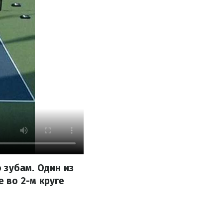
 зубам. Один из
 во 2-м круге