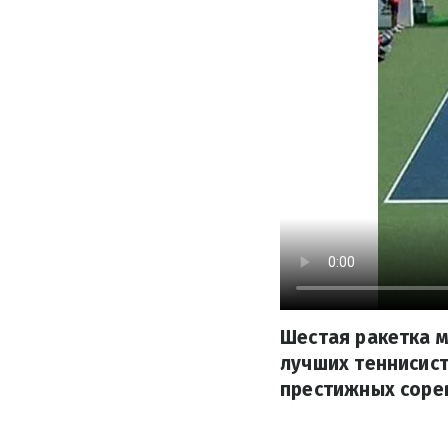
Шестая ракетка м
лучших теннисист
престижных соре