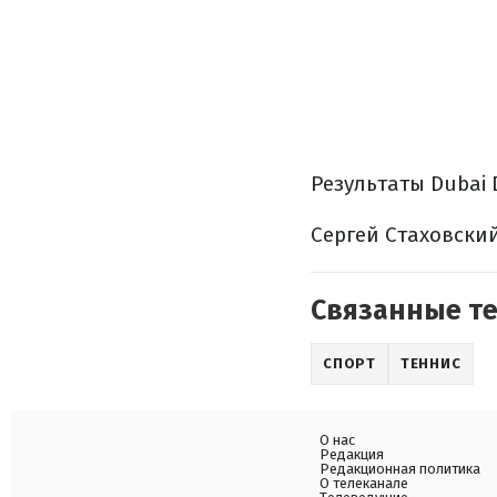
Результаты Dubai D
Сергей Стаховский 
Связанные т
СПОРТ
ТЕННИС
О нас
Редакция
Редакционная политика
О телеканале