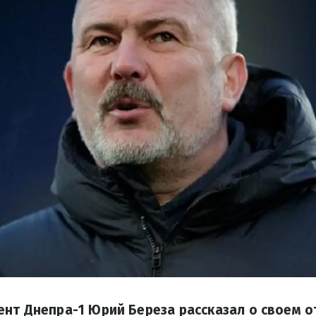
нт Днепра-1 Юрий Береза ​​рассказал о своем 