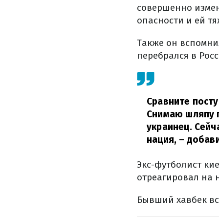
совершенно измен
опасности и ей тя
Также он вспомни
перебрался в Рос
Сравните посту
Снимаю шляпу 
украинец. Сейч
нация,
– добави
Экс-футболист ки
отреагировал на 
Бывший хавбек вс