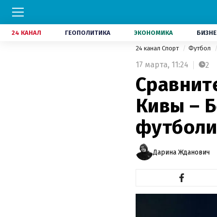
24 КАНАЛ
ГЕОПОЛИТИКА
ЭКОНОМИКА
БИЗНЕ
24 канал Спорт
Футбол
17 марта,
11:24
2
Сравнит
Кивы – Б
футболи
Дарина Жданович