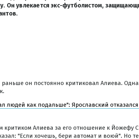
у. Он увлекается экс-футболистом, защищающ
антов.
, раньше он постоянно критиковал Алиева. Одна
к.
ал людей как подальше": Ярославский отказался
м критиком Алиева за его отношение к Йожефу С
казал: "Если хочешь, бери автомат и воюй". Но т