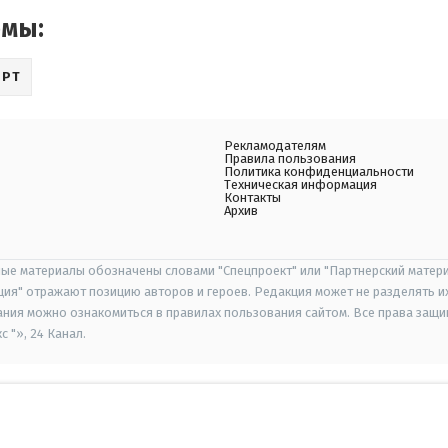
емы:
ОРТ
Рекламодателям
Правила пользования
Политика конфиденциальности
Техническая информация
Контакты
Архив
ые материалы обозначены словами "Спецпроект" или "Партнерский матери
иция" отражают позицию авторов и героев. Редакция может не разделять и
ания можно ознакомиться в правилах пользования сайтом. Все права защ
 "», 24 Канал.