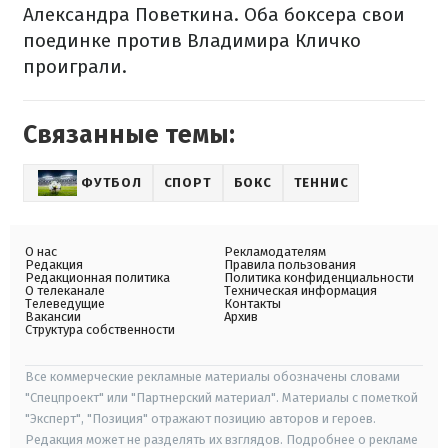
Александра Поветкина. Оба боксера свои
поединке против Владимира Кличко
проиграли.
Связанные темы:
ФУТБОЛ
СПОРТ
БОКС
ТЕННИС
О нас
Рекламодателям
Редакция
Правила пользования
Редакционная политика
Политика конфиденциальности
О телеканале
Техническая информация
Телеведущие
Контакты
Вакансии
Архив
Структура собственности
Все коммерческие рекламные материалы обозначены словами
"Спецпроект" или "Партнерский материал". Материалы с пометкой
"Эксперт", "Позиция" отражают позицию авторов и героев.
Редакция может не разделять их взглядов. Подробнее о рекламе