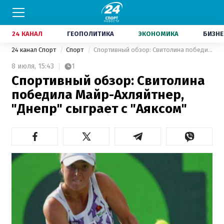
24 КАНАЛ
ГЕОПОЛИТИКА
ЭКОНОМИКА
БИЗНЕ
24 канал Спорт
Спорт
Спортивный обзор: Свитолина победила Майр-Ахляйтнер, "Днепр" сыграет с "Аяксом"
8 июля,
15:43
1
Спортивный обзор: Свитолина
победила Майр-Ахляйтнер,
"Днепр" сыграет с "Аяксом"