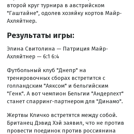
второй круг турнира в австрийском
"Гаштайне", одолев хозяйку кортов Майр-
Ахляйтнер.
Результаты игры:
Элина Свитолина — Патриция Майр-
Ахляйтнер — 6:1 6:4
Футбольный клуб "Днепр" на
тренировочных сборах встретится с
голландским "Аяксом" и бельгийским
"Генк". А вот чемпион Бельгии "Андерлехт"
станет спарринг-партнером для "Динамо".
Жертвы Кличко встретятся между собой.
Британец Дэвид Хэй заявил, что не против
провести поединок против россиянина