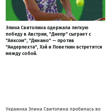
Элина Свитолина одержала легкую
победу в Австрии, "Днепр" сыграет с
"Аяксом", "Динамо" — против
"Андерлехта", Хэй и Поветкин встретятся
между собой.
Украинка Элина Свитолина пробилась во