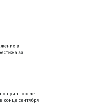
ажение в
рестижа за
 на ринг после
 в конце сентября