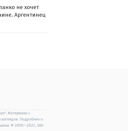
ланко не хочет
аине. Аргентинец
ал". Материалы с
х взглядов. Подробнее о
ищены. © 2005—2022, ЗАО