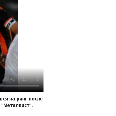
ься на ринг после
 "Металлист".