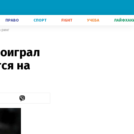
ПРАВО
СПОРТ
FIGHT
УЧЕБА
ЛАЙФХАК
 ринг
роиграл
ся на