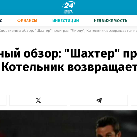
С
ФИНАНСЫ
ИНВЕСТИЦИИ
НЕДВИЖИМОСТЬ
Спортивный обзор: "Шахтер" проиграл "Лиону", Котельник возвращается на
ный обзор: "Шахтер" п
, Котельник возвращает