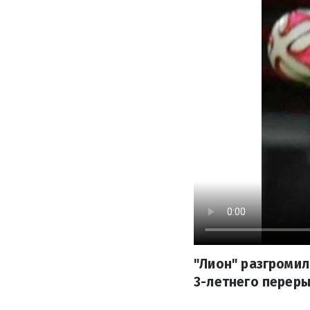
"Лион" разгромил
3-летнего переры