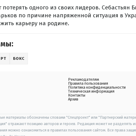
 потерять одного из своих лидеров. Себастьян Б
арьков по причине напряженной ситуация в Укр
жить карьеру на родине.
емы:
ОРТ
БОКС
Рекламодателям
Правила пользования
Политика конфиденциальности
Техническая информация
Контакты
Архив
ые материалы обозначены словами "Спецпроект" или "Партнерский матери
иция" отражают позицию авторов и героев. Редакция может не разделять и
ания можно ознакомиться в правилах пользования сайтом. Все права защ