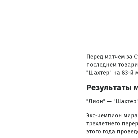
Перед матчем за 
последнем товари
"Шахтер" на 83-й 
Результаты м
"Лион" — "Шахтер"
Экс-чемпион мира
трехлетнего перер
этого года провед