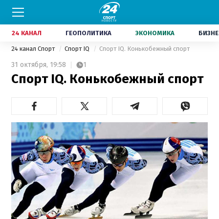
24 КАНАЛ
ГЕОПОЛИТИКА
ЭКОНОМИКА
БИЗНЕ
24 канал Спорт
Спорт IQ
Спорт IQ. Конькобежный спорт
31 октября,
19:58
1
Спорт IQ. Конькобежный спорт