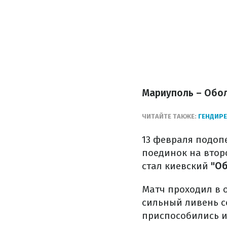
Мариуполь – Обол
ЧИТАЙТЕ ТАКЖЕ:
ГЕНДИРЕ
13 февраля подоп
поединок на втор
стал киевский
"Об
Матч проходил в 
сильный ливень с
приспособились и