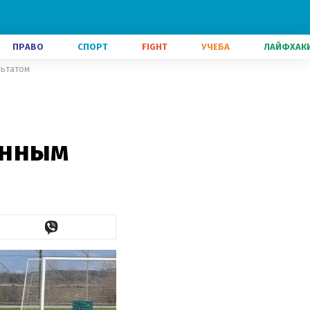
ПРАВО
СПОРТ
FIGHT
УЧЕБА
ЛАЙФХАК
льтатом
онным