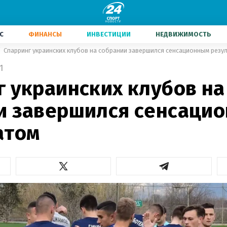
С
ФИНАНСЫ
ИНВЕСТИЦИИ
НЕДВИЖИМОСТЬ
Спарринг украинских клубов на собрании завершился сенсационным резу
1
г украинских клубов на
и завершился сенсаци
атом