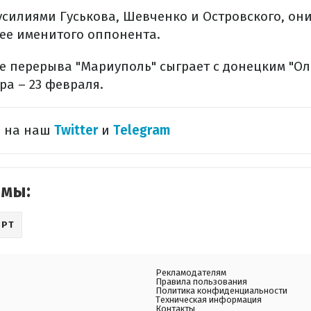
усилиями Гуськова, Шевченко и Островского, они
лее именитого оппонента.
е перерыва "Мариуполь" сыграет с донецким "О
ра – 23 февраля.
 на наш​
Twitter
и
Telegram
емы:
ОРТ
Рекламодателям
Правила пользования
Политика конфиденциальности
Техническая информация
Контакты