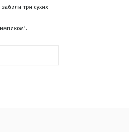
 забили три сухих
лимпиком".