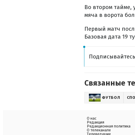
Во втором тайме, 
мяча в ворота бо
Первый матч посл
Базовая дата 19 ту
Подписывайтесь
Связанные т
ФУТБОЛ
СП
О нас
Редакция
Редакционная политика
О телеканале
Телеведущие