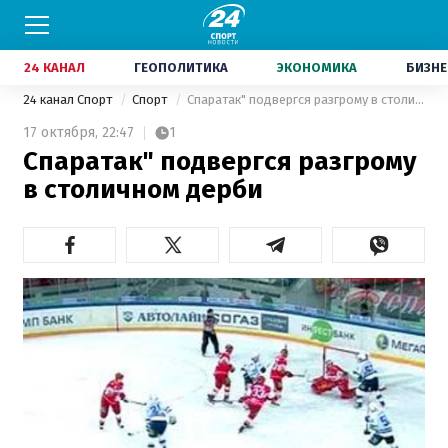
24 КАНАЛ
ГЕОПОЛИТИКА
ЭКОНОМИКА
БИЗНЕ
24 канал Спорт
Спорт
Спаратак" подвергся разгрому в столичном дерби
17 октября,
22:47
1
Спаратак" подвергся разгрому
в столичном дерби