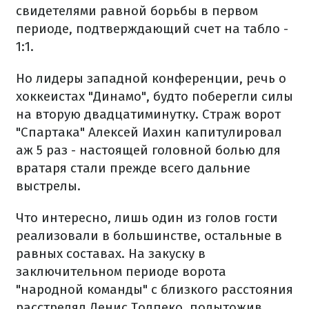
свидетелями равной борьбы в первом
периоде, подтверждающий счет на табло -
1:1.
Но лидеры западной конференции, речь о
хоккеистах "Динамо", будто поберегли силы
на вторую двадцатиминутку. Страж ворот
"Спартака" Алексей Иахин капитулировал
аж 5 раз - настоящей головной болью для
вратаря стали прежде всего дальние
выстрелы.
Что интересно, лишь один из голов гости
реализовали в большинстве, остальные в
равных составах. На закуску в
заключительном периоде ворота
"народной команды" с близкого расстояния
расстрелял Денис Толпеко, подытожив