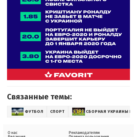
Связанные темы:
ФУТБОЛ
СПОРТ
СБОРНАЯ УКРАИНЫ ПО
О нас
Рекламодателям
Редакция
Правила пользования