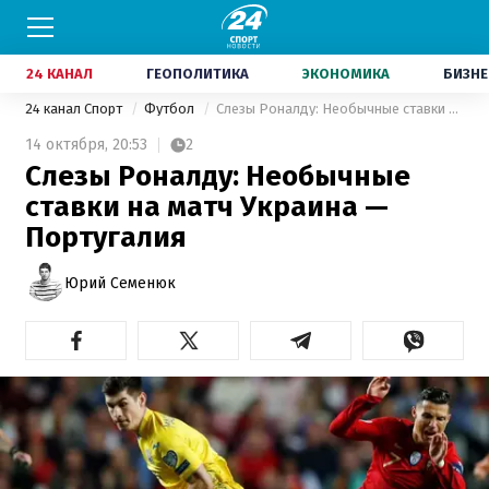
24 КАНАЛ
ГЕОПОЛИТИКА
ЭКОНОМИКА
БИЗНЕ
24 канал Спорт
Футбол
Слезы Роналду: Необычные ставки на матч Украина — Португалия
14 октября,
20:53
2
Слезы Роналду: Необычные
ставки на матч Украина —
Португалия
Юрий Семенюк