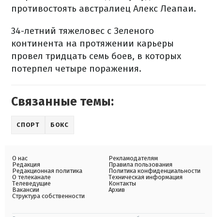
противостоять австралиец Алекс Леапаи.
34-летний тяжеловес с Зеленого
континента на протяжении карьеры
провел тридцать семь боев, в которых
потерпел четыре поражения.
Связанные темы:
СПОРТ
БОКС
О нас
Рекламодателям
Редакция
Правила пользования
Редакционная политика
Политика конфиденциальности
О телеканале
Техническая информация
Телеведущие
Контакты
Вакансии
Архив
Структура собственности