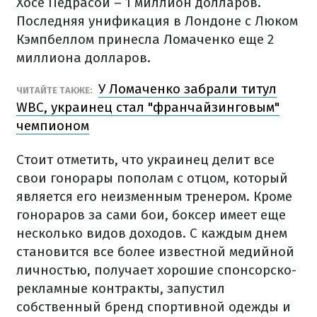
Хосе Педрасой – 1 миллион долларов.
Последняя унификация в Лондоне с Люком
Кэмпбеллом принесла Ломаченко еще 2
миллиона долларов.
У Ломаченко забрали титул
ЧИТАЙТЕ ТАКЖЕ:
WBC, украинец стал "франчайзинговым"
чемпионом
Стоит отметить, что украинец делит все
свои гонорары пополам с отцом, который
является его неизменным тренером. Кроме
гонораров за сами бои, боксер имеет еще
несколько видов доходов. С каждым днем ​​
становится все более известной медийной
личностью, получает хорошие спонсорско-
рекламные контракты, запустил
собственный бренд спортивной одежды и