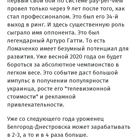
первый свой бой по системе pay-per-view
провел только через 9 лет после того, как
стал профессионалом. Это был его 34-й
выход в ринг. И здесь существенную роль
сыграло имя оппонента. Это был
легендарный Артуро Гатти. То есть
Ломаченко имеет безумный потенциал для
развития. Уже весной 2020 года он будет
бороться за абсолютное чемпионство в
легком весе. Это событие даст большой
импульс в получении популярности
украинца, росте его "телевизионной
стоимости" и рекламной
привлекательности.
Уже со следующего года уроженец
Белгород-Днестровска может зарабатывать
в 2-3, а то и в 4 раза больше.