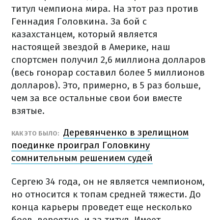
титул чемпиона мира. На этот раз против
Геннадия Головкина. За бой с
казахстанцем, который является
настоящей звездой в Америке, наш
спортсмен получил 2,6 миллиона долларов
(весь гонорар составил более 5 миллионов
долларов). Это, примерно, в 5 раз больше,
чем за все остальные свои бои вместе
взятые.
Деревянченко в зрелищном
КАК ЭТО БЫЛО:
поединке проиграл Головкину
сомнительным решением судей
Сергею 34 года, он не является чемпионом,
но относится к топам средней тяжести. До
конца карьеры проведет еще несколько
боев, вероятно, и за титул. Имеет