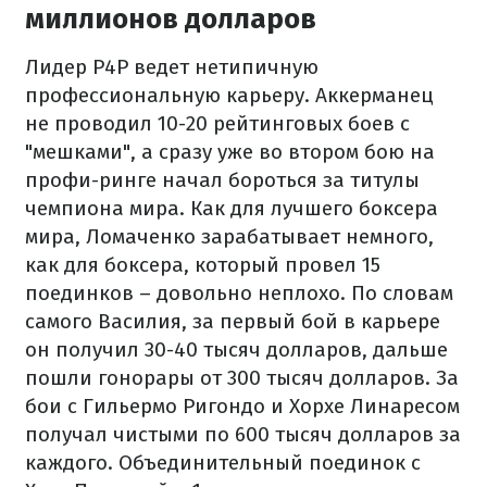
миллионов долларов
Лидер P4P ведет нетипичную
профессиональную карьеру. Аккерманец
не проводил 10-20 рейтинговых боев с
"мешками", а сразу уже во втором бою на
профи-ринге начал бороться за титулы
чемпиона мира. Как для лучшего боксера
мира, Ломаченко зарабатывает немного,
как для боксера, который провел 15
поединков – довольно неплохо. По словам
самого Василия, за первый бой в карьере
он получил 30-40 тысяч долларов, дальше
пошли гонорары от 300 тысяч долларов. За
бои с Гильермо Ригондо и Хорхе Линаресом
получал чистыми по 600 тысяч долларов за
каждого. Объединительный поединок с