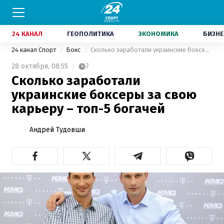
24 КАНАЛ
ГЕОПОЛИТИКА
ЭКОНОМИКА
БИЗНЕ
24 канал Спорт
Бокс
Сколько заработали украинские боксеры за свою карьеру – топ-5 богачей
28 октября,
08:55
7
Сколько заработали
украинские боксеры за свою
карьеру – топ-5 богачей
Андрей Тудовши