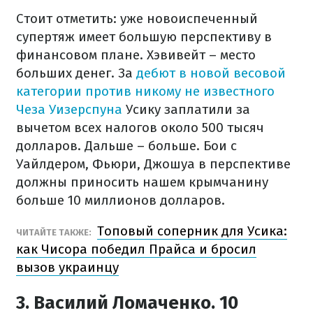
Стоит отметить: уже новоиспеченный
супертяж имеет большую перспективу в
финансовом плане. Хэвивейт – место
больших денег. За
дебют в новой весовой
категории против никому не известного
Чеза Уизерспуна
Усику заплатили за
вычетом всех налогов около 500 тысяч
долларов. Дальше – больше. Бои с
Уайлдером, Фьюри, Джошуа в перспективе
должны приносить нашем крымчанину
больше 10 миллионов долларов.
Топовый соперник для Усика:
ЧИТАЙТЕ ТАКЖЕ:
как Чисора победил Прайса и бросил
вызов украинцу
3. Василий Ломаченко. 10