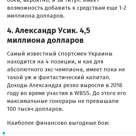
возможность добавить к средствам еще 1-2
миллиона долларов.
4. Александр Усик. 4,5
миллиона долларов
Самый известный спортсмен Украины
находится на 4 позиции, и как для
абсолютного экс-чемпиона, имеет пока не
такой уж и фантастический капитал.
Доходы Александра резко выросли в 2018
году во время участия в WBSS. До этого его
максимальные гонорары не превышали
100 тысяч долларов.
Наиболее финансово выгодные бои: